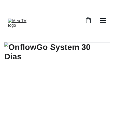
DESCONTOS IMPERDÍVEIS EM TECNOLOGIA E 
ENTRETENIMENTO!